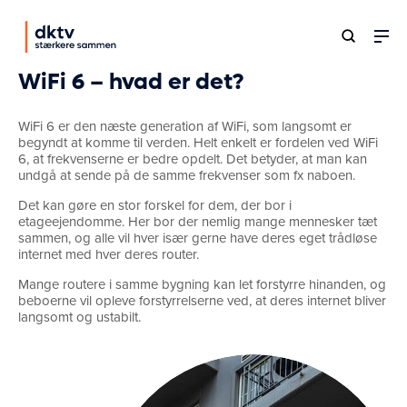
WiFi 6 – hvad er det?
WiFi 6 er den næste generation af WiFi, som langsomt er
begyndt at komme til verden. Helt enkelt er fordelen ved WiFi
6, at frekvenserne er bedre opdelt. Det betyder, at man kan
undgå at sende på de samme frekvenser som fx naboen.
Det kan gøre en stor forskel for dem, der bor i
etageejendomme. Her bor der nemlig mange mennesker tæt
sammen, og alle vil hver især gerne have deres eget trådløse
internet med hver deres router.
Mange routere i samme bygning kan let forstyrre hinanden, og
beboerne vil opleve forstyrrelserne ved, at deres internet bliver
langsomt og ustabilt.