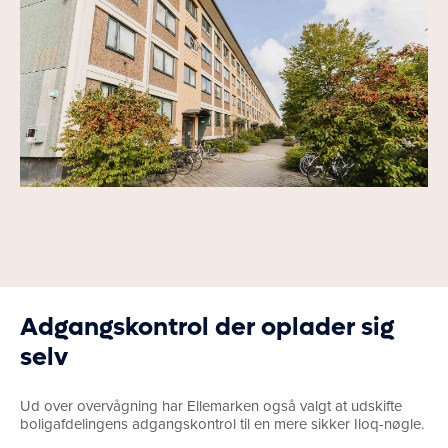
Adgangskontrol der oplader sig
selv
Ud over overvågning har Ellemarken også valgt at udskifte
boligafdelingens adgangskontrol til en mere sikker Iloq-nøgle.