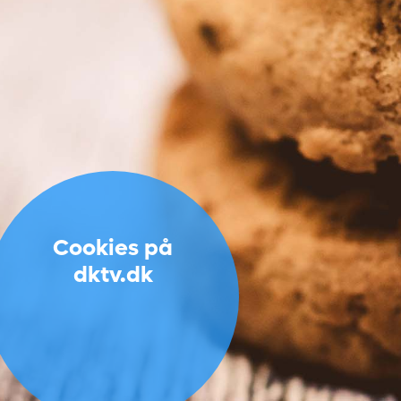
Cookies på
dktv.dk