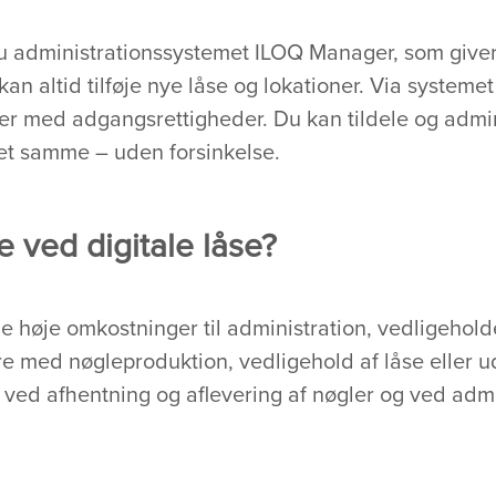
r du administrationssystemet ILOQ Manager, som giver
 kan altid tilføje nye låse og lokationer. Via systeme
er med adgangsrettigheder. Du kan tildele og admi
t samme – uden forsinkelse.
 ved digitale låse?
e høje omkostninger til administration, vedligehold
 med nøgleproduktion, vedligehold af låse eller uds
ved afhentning og aflevering af nøgler og ved admi