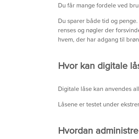
Du får mange fordele ved brug
Du sparer både tid og penge. D
renses og nøgler der forsvind
hvem, der har adgang til brøn
Hvor kan digitale l
Digitale låse kan anvendes al
Låsene er testet under ekstre
Hvordan administrer