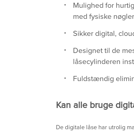
Mulighed for hurti
med fysiske nøgle
Sikker digital, cl
Designet til de me
låsecylinderen ins
Fuldstændig elimin
Kan alle bruge digit
De digitale låse har utrolig 