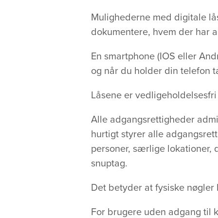
Mulighederne med digitale lås
dokumentere, hvem der har 
En smartphone (IOS eller Andro
og når du holder din telefon tæ
Låsene er vedligeholdelsesfri 
Alle adgangsrettigheder admi
hurtigt styrer alle adgangsre
personer, særlige lokationer
snuptag.
Det betyder at fysiske nøgler b
For brugere uden adgang til 