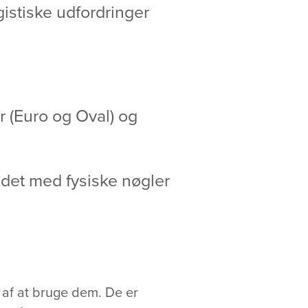
istiske udfordringer
r (Euro og Oval) og
ndet med fysiske nøgler
 af at bruge dem. De er