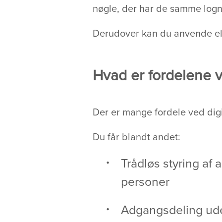
nøgle, der har de samme logn
Derudover kan du anvende elek
Hvad er fordelene v
Der er mange fordele ved digi
Du får blandt andet:
Trådløs styring af a
personer
Adgangsdeling ude