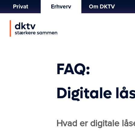
Privat
Erhverv
Om DKTV
FAQ:
Digitale lå
Hvad er digitale lås