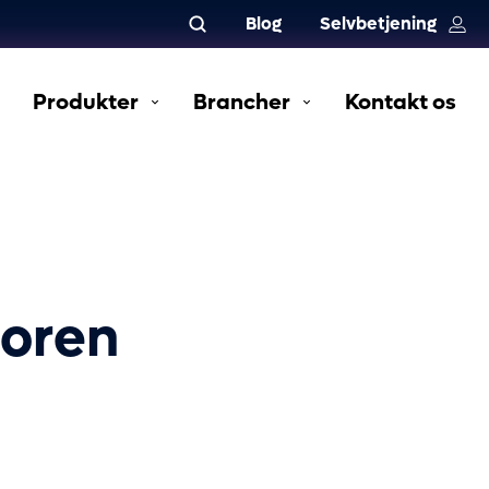
Blog
Selvbetjening
Produkter
Brancher
Kontakt os
ktoren