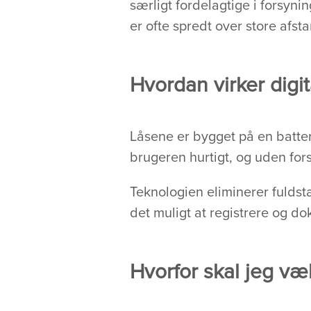
særligt fordelagtige i forsyn
er ofte spredt over store afst
Hvordan virker digit
Låsene er bygget på en batter
brugeren hurtigt, og uden for
Teknologien eliminerer fuldst
det muligt at registrere og d
Hvorfor skal jeg væl