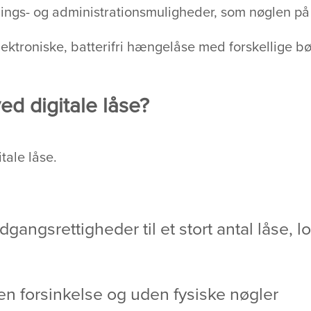
ings- og administrationsmuligheder, som nøglen p
troniske, batterifri hængelåse med forskellige bøj
ed digitale låse?
tale låse.
dgangsrettigheder til et stort antal låse, l
n forsinkelse og uden fysiske nøgler