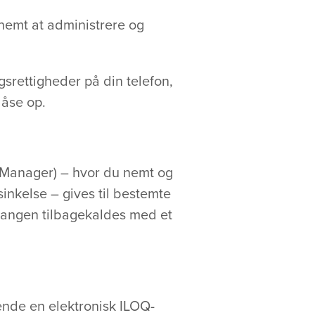
 nemt at administrere og
gsrettigheder på din telefon,
låse op.
Q Manager) – hvor du nemt og
inkelse – gives til bestemte
gangen tilbagekaldes med et
ende en elektronisk ILOQ-