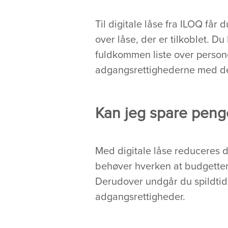
Til digitale låse fra ILOQ få
over låse, der er tilkoblet. Du
fuldkommen liste over person
adgangsrettighederne med de
Kan jeg spare penge
Med digitale låse reduceres d
behøver hverken at budgettere
Derudover undgår du spildtid 
adgangsrettigheder.