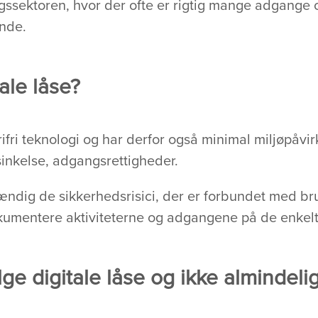
ingssektoren, hvor der ofte er rigtig mange adgange 
ande.
ale låse?
ifri teknologi og har derfor også minimal miljøpåvir
sinkelse, adgangsrettigheder.
ændig de sikkerhedsrisici, der er forbundet med bru
okumentere aktiviteterne og adgangene på de enkelt
ge digitale låse og ikke almindeli