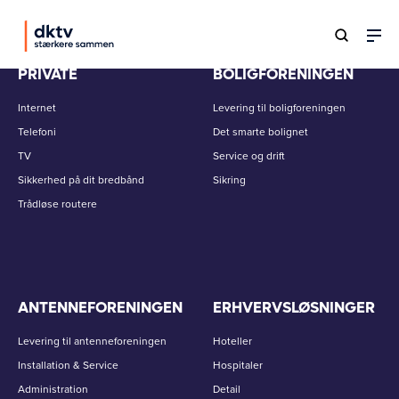
PRIVATE
BOLIGFORENINGEN
Internet
Levering til boligforeningen
Telefoni
Det smarte bolignet
TV
Service og drift
Sikkerhed på dit bredbånd
Sikring
Trådløse routere
ANTENNEFORENINGEN
ERHVERVSLØSNINGER
Levering til antenneforeningen
Hoteller
Installation & Service
Hospitaler
Administration
Detail