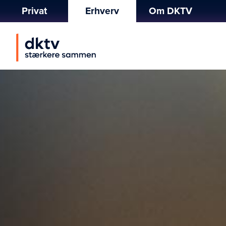
Privat
Erhverv
Om DKTV