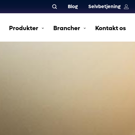
Blog
Selvbetjening
Produkter
Brancher
Kontakt os