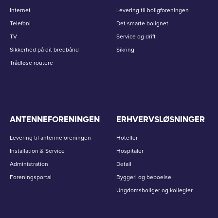
Internet
Levering til boligforeningen
Telefoni
Det smarte bolignet
TV
Service og drift
Sikkerhed på dit bredbånd
Sikring
Trådløse routere
ANTENNEFORENINGEN
ERHVERVSLØSNINGER
Levering til antenneforeningen
Hoteller
Installation & Service
Hospitaler
Administration
Detail
Foreningsportal
Byggeri og beboelse
Ungdomsboliger og kollegier