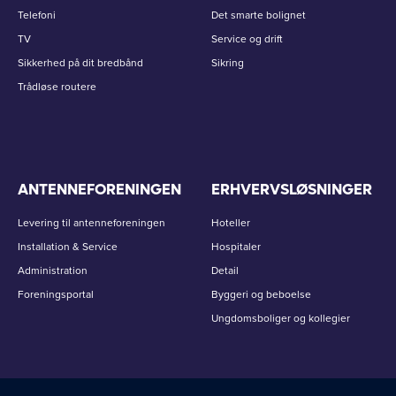
Telefoni
Det smarte bolignet
TV
Service og drift
Sikkerhed på dit bredbånd
Sikring
Trådløse routere
ANTENNEFORENINGEN
ERHVERVSLØSNINGER
Levering til antenneforeningen
Hoteller
Installation & Service
Hospitaler
Administration
Detail
Foreningsportal
Byggeri og beboelse
Ungdomsboliger og kollegier