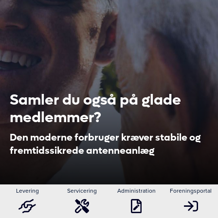
Samler du også på glade
medlemmer?
Den moderne forbruger kræver stabile og
fremtidssikrede antenneanlæg
Levering
Servicering
Administration
Foreningsportal