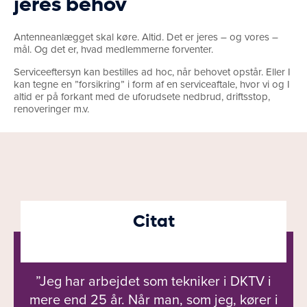
jeres behov
Antenneanlægget skal køre. Altid. Det er jeres – og vores –
mål. Og det er, hvad medlemmerne forventer.
Serviceeftersyn kan bestilles ad hoc, når behovet opstår. Eller I
kan tegne en ”forsikring” i form af en serviceaftale, hvor vi og I
altid er på forkant med de uforudsete nedbrud, driftsstop,
renoveringer m.v.
Citat
”Jeg har arbejdet som tekniker i DKTV i
mere end 25 år. Når man, som jeg, kører i