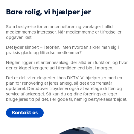
Bare rolig, vi hjælper jer
Som bestyrelse for en antenneforening varetager I altid
medlemmernes interesser. Når medlemmerne er tilfredse, er
opgaven løst.
Det lyder simpelt – i teorien. Men hvordan sikrer man sig i
praksis glade og tilfredse medlemmer?
Nøglen ligger i et antenneanlæg, der altid er i funktion, og hvor
der er kigget længere ud i fremtiden end blot i morgen.
Det er det, vi er eksperter i hos DKTV. Vi hjælper jer med en
plan for renovering af jeres anlæg, så det altid fremstår
opdateret. Derudover tilbyder vi også at varetage driften og
service af anlægget. Så kan du og dine foreningskolleger
bruge jeres tid på det, I er gode til, nemlig bestyrelsesarbejdet.
Kontakt os