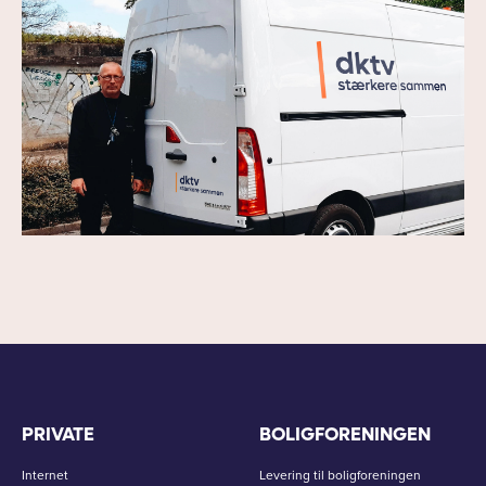
PRIVATE
BOLIGFORENINGEN
Internet
Levering til boligforeningen