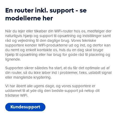
En router inkl. support - se
modellerne her
Når du lejer eller tilkøber din WiFi-router hos os, medfølger der
naturligvis hjælp og support til opsætning og indstillinger samt
råd og vejledning til den daglige brug. Vores tekniske
supportere kender WiFi-produkterne ud og ind, og derfor kan
du nemt og enkelt kontakte os, hvis du en dag skal bruge
hjælp til opsætning eller har brug for gode råd til placering og
lignende.
Supporten sikrer således fra start, at du får det optimale ud af
din router, så du ikke løber ind i problemer, f.eks. ustabilt signal
eller manglende kryptering.
Vi har åbent alle ugens dage, og vores supportere er
uddannet til at yde dig den bedste support på netop dit
trådløse WiFi.
Kundesupport