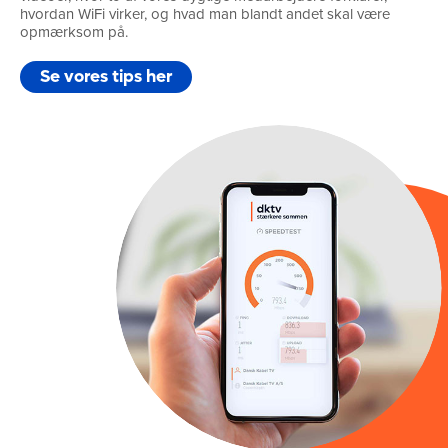
hvordan WiFi virker, og hvad man blandt andet skal være
opmærksom på.
Se vores tips her