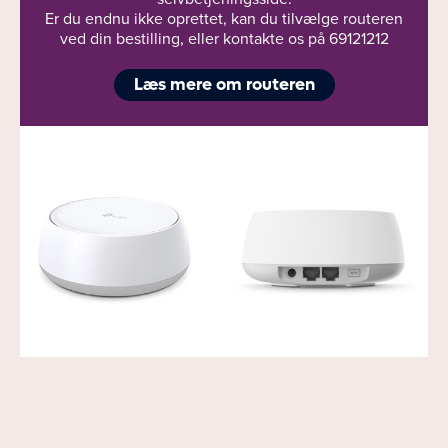
Er du endnu ikke oprettet, kan du tilvælge routeren
ved din bestilling, eller kontakte os på 69121212
Læs mere om routeren