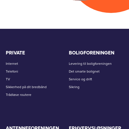
PRIVATE
BOLIGFORENINGEN
Internet
Levering til boligforeningen
Telefoni
Det smarte bolignet
TV
Service og drift
Sikkerhed på dit bredbånd
Sikring
Trådløse routere
ANTENNEFORENINGEN
ERHVERVSLØSNINGER