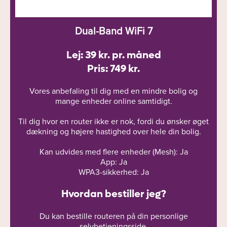
Dual-Band WiFi 7
Lej: 39 kr. pr. måned
Pris: 749 kr.
Vores anbefaling til dig med en mindre bolig og
mange enheder online samtidigt.
Til dig hvor en router ikke er nok, fordi du ønsker øget
dækning og højere hastighed over hele din bolig.
Kan udvides med flere enheder (Mesh): Ja
App: Ja
WPA3-sikkerhed: Ja
Hvordan bestiller jeg?
Du kan bestille routeren på din personlige
selvbetjeningsside.