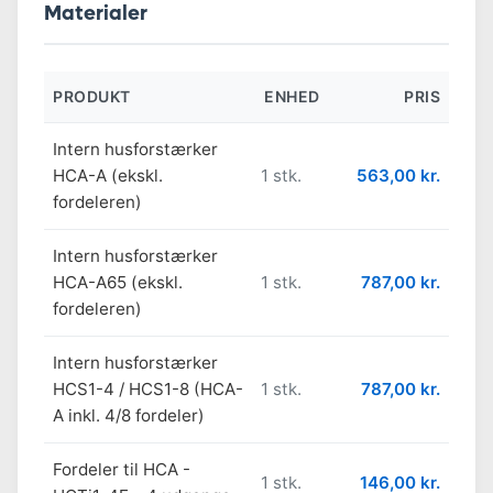
Materialer
PRODUKT
ENHED
PRIS
Intern husforstærker
HCA-A (ekskl.
1 stk.
563,00 kr.
fordeleren)
Intern husforstærker
HCA-A65 (ekskl.
1 stk.
787,00 kr.
fordeleren)
Intern husforstærker
HCS1-4 / HCS1-8 (HCA-
1 stk.
787,00 kr.
A inkl. 4/8 fordeler)
Fordeler til HCA -
1 stk.
146,00 kr.