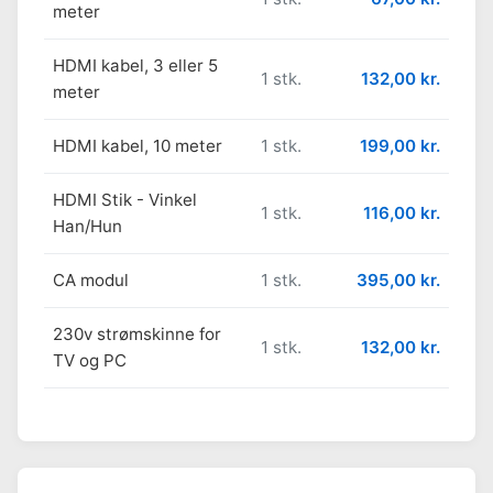
meter
HDMI kabel, 3 eller 5
1 stk.
132,00 kr.
meter
HDMI kabel, 10 meter
1 stk.
199,00 kr.
HDMI Stik - Vinkel
1 stk.
116,00 kr.
Han/Hun
CA modul
1 stk.
395,00 kr.
230v strømskinne for
1 stk.
132,00 kr.
TV og PC