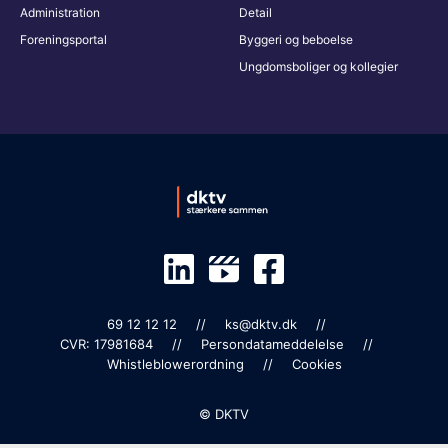
Administration
Detail
Foreningsportal
Byggeri og beboelse
Ungdomsboliger og kollegier
69 12 12 12
ks@dktv.dk
CVR: 17981684
Persondatameddelelse
Whistleblowerordning
Cookies
© DKTV