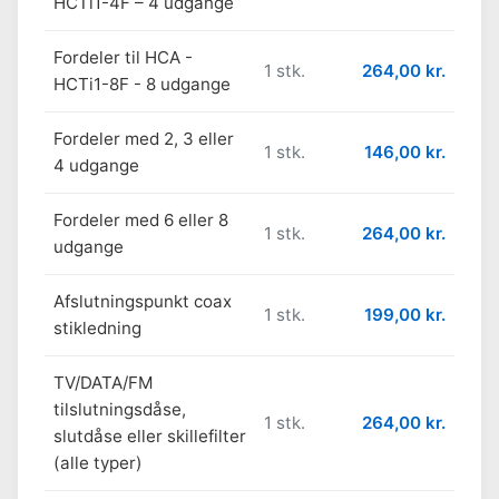
HCTi1-4F – 4 udgange
Fordeler til HCA -
1 stk.
264,00 kr.
HCTi1-8F - 8 udgange
Fordeler med 2, 3 eller
1 stk.
146,00 kr.
4 udgange
Fordeler med 6 eller 8
1 stk.
264,00 kr.
udgange
Afslutningspunkt coax
1 stk.
199,00 kr.
stikledning
TV/DATA/FM
tilslutningsdåse,
1 stk.
264,00 kr.
slutdåse eller skillefilter
(alle typer)