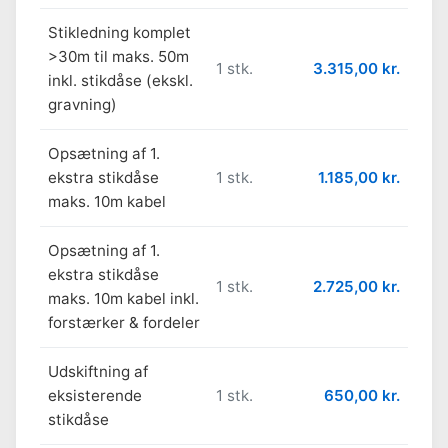
Stikledning komplet
>30m til maks. 50m
1 stk.
3.315,00 kr.
inkl. stikdåse (ekskl.
gravning)
Opsætning af 1.
ekstra stikdåse
1 stk.
1.185,00 kr.
maks. 10m kabel
Opsætning af 1.
ekstra stikdåse
1 stk.
2.725,00 kr.
maks. 10m kabel inkl.
forstærker & fordeler
Udskiftning af
eksisterende
1 stk.
650,00 kr.
stikdåse