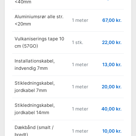
<40mm
Aluminiumsrør alle str.
1 meter
67,00 kr.
<20mm
Vulkaniserings tape 10
1 stk.
22,00 kr.
cm (57GO)
Installationskabel,
1 meter
13,00 kr.
indvendig 7mm
Stikledningskabel,
1 meter
20,00 kr.
jordkabel 7mm
Stikledningskabel,
1 meter
40,00 kr.
jordkabel 14mm
Dækbånd (smalt /
1 meter
10,00 kr.
bredt)