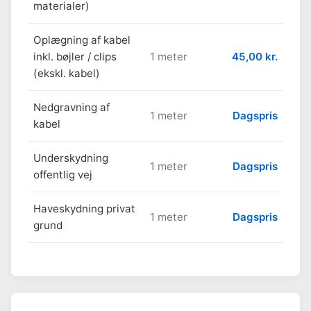
materialer)
Oplægning af kabel
inkl. bøjler / clips
1 meter
45,00 kr.
(ekskl. kabel)
Nedgravning af
1 meter
Dagspris
kabel
Underskydning
1 meter
Dagspris
offentlig vej
Haveskydning privat
1 meter
Dagspris
grund