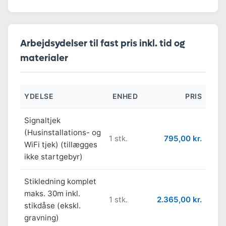
Arbejdsydelser til fast pris inkl. tid og
materialer
YDELSE
ENHED
PRIS
Signaltjek
(Husinstallations- og
1 stk.
795,00 kr.
WiFi tjek) (tillægges
ikke startgebyr)
Stikledning komplet
maks. 30m inkl.
1 stk.
2.365,00 kr.
stikdåse (ekskl.
gravning)