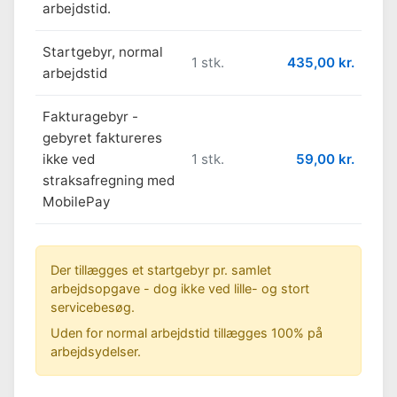
arbejdstid.
Startgebyr, normal
1 stk.
435,00 kr.
arbejdstid
Fakturagebyr -
gebyret faktureres
ikke ved
1 stk.
59,00 kr.
straksafregning med
MobilePay
Der tillægges et startgebyr pr. samlet
arbejdsopgave - dog ikke ved lille- og stort
servicebesøg.
Uden for normal arbejdstid tillægges 100% på
arbejdsydelser.