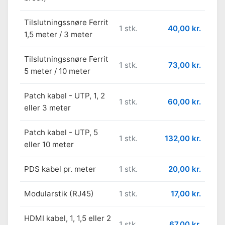
Tilslutningssnøre Ferrit
1 stk.
40,00 kr.
1,5 meter / 3 meter
Tilslutningssnøre Ferrit
1 stk.
73,00 kr.
5 meter / 10 meter
Patch kabel - UTP, 1, 2
1 stk.
60,00 kr.
eller 3 meter
Patch kabel - UTP, 5
1 stk.
132,00 kr.
eller 10 meter
PDS kabel pr. meter
1 stk.
20,00 kr.
Modularstik (RJ45)
1 stk.
17,00 kr.
HDMI kabel, 1, 1,5 eller 2
1 stk.
67,00 kr.