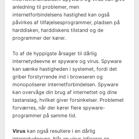
anledning til problemer, men
internetforbindelsens hastighed kan også
påvirkes af tilføjelsesprogrammer, pladsen på
harddisken, harddiskens tilstand og de
programmer der kører.
To af de hyppigste årsager til dårlig
internetydeevne er spyware og virus. Spyware
kan sænke hastigheden i systemet, fordi det
griber forstyrrende ind i browseren og
monopoliserer internetforbindelsen. Spyware
kan overvåge din brug af internettet og dine
tastanslag, hvilket giver forsinkelser. Problemet
forværres, når der kører flere spyware-
programmer på samme tid.
Virus
kan også resultere i en dårlig
internetydeevne. Når en virus inficerer en