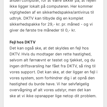
anden computer, for at være sikker på, at fejlen
ikke ligger lokalt på computeren. Her kommer
vigtigheden af en sikkerhedspakke/antivirus til
udtryk. DKTV kan tilbyde dig en komplet
sikkerhedspakke for 29,- kr. pr. måned - og vi
giver de første tre måneder til 0,- kr.
Fejl hos DKTV
Det kan også ske, at det skyldes en fejl hos
DKTV. Hvis du modtager den rette hastighed,
selvom alt førnævnt er testet og tjekket, og du
ingen driftsvarsling har fået fra DKTV, så ring til
vores support. Det kan ske, at der ligger en fejl i
vores system, som forhindrer dig i at opnå den
hastighed du burde have. Vi har selvfølgelig
overvågning af alt vores udstyr, men det kan
ske at vi ikke opsnapper lige netop dit problem.