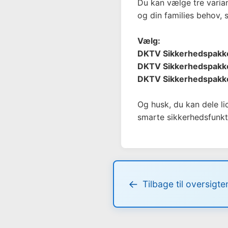
Du kan vælge tre varia
og din families behov, 
Vælg:
DKTV Sikkerhedspakken 
DKTV Sikkerhedspakken 
DKTV Sikkerhedspakken 
Og husk, du kan dele l
smarte sikkerhedsfunkt
Tilbage til oversigte