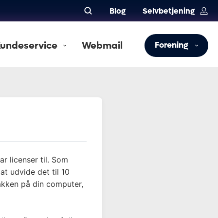
Blog
Selvbetjening
undeservice
Webmail
Forening
r licenser til. Som
t udvide det til 10
pakken på din computer,