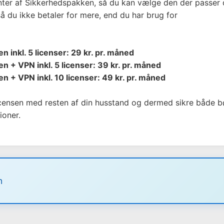
nter af Sikkerhedspakken, så du kan vælge den der passer d
så du ikke betaler for mere, end du har brug for
inkl. 5 licenser: 29 kr. pr. måned
+ VPN inkl. 5 licenser: 39 kr. pr. måned
+ VPN inkl. 10 licenser: 49 kr. pr. måned
icensen med resten af din husstand og dermed sikre både 
ioner.
n