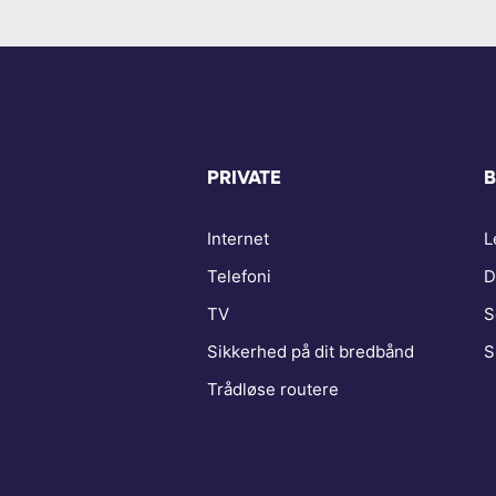
PRIVATE
B
Internet
L
Telefoni
D
TV
S
Sikkerhed på dit bredbånd
S
Trådløse routere