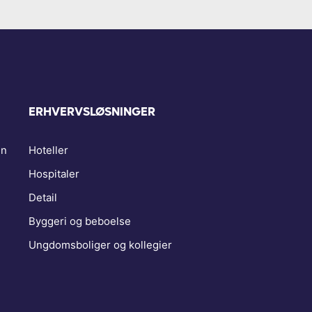
ERHVERVSLØSNINGER
en
Hoteller
Hospitaler
Detail
Byggeri og beboelse
Ungdomsboliger og kollegier