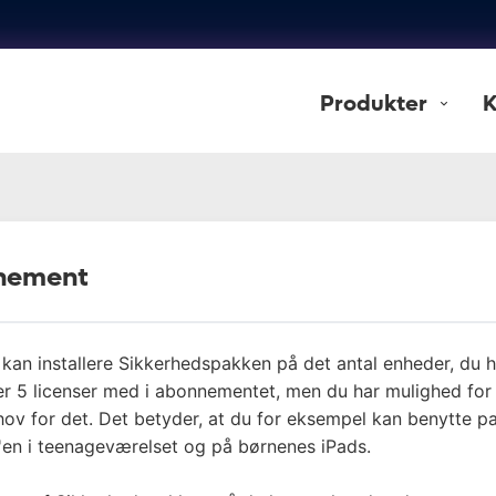
Produkter
K
nnement
 kan installere Sikkerhedspakken på det antal enheder, du ha
r 5 licenser med i abonnementet, men du har mulighed for a
ehov for det. Det betyder, at du for eksempel kan benytte 
'en i teenageværelset og på børnenes iPads.