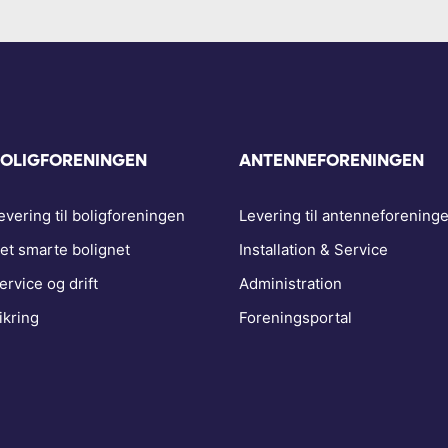
OLIGFORENINGEN
ANTENNEFORENINGEN
evering til boligforeningen
Levering til antenneforening
et smarte bolignet
Installation & Service
ervice og drift
Administration
ikring
Foreningsportal