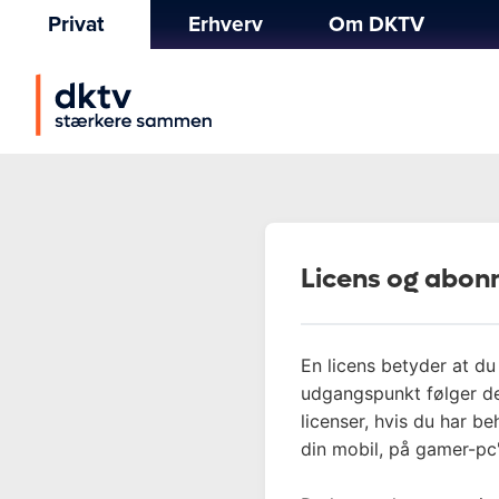
Privat
Erhverv
Om DKTV
Licens og abo
En licens betyder at du
udgangspunkt følger de
licenser, hvis du har b
din mobil, på gamer-pc