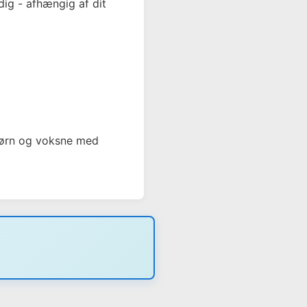
ig - afhængig af dit
børn og voksne med